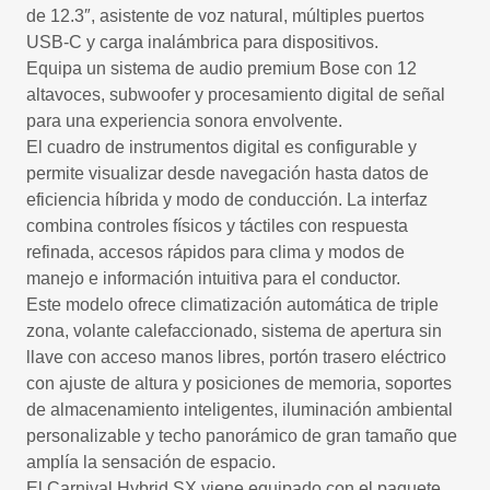
de 12.3″, asistente de voz natural, múltiples puertos
USB-C y carga inalámbrica para dispositivos.
Equipa un sistema de audio premium Bose con 12
altavoces, subwoofer y procesamiento digital de señal
para una experiencia sonora envolvente.
El cuadro de instrumentos digital es configurable y
permite visualizar desde navegación hasta datos de
eficiencia híbrida y modo de conducción. La interfaz
combina controles físicos y táctiles con respuesta
refinada, accesos rápidos para clima y modos de
manejo e información intuitiva para el conductor.
Este modelo ofrece climatización automática de triple
zona, volante calefaccionado, sistema de apertura sin
llave con acceso manos libres, portón trasero eléctrico
con ajuste de altura y posiciones de memoria, soportes
de almacenamiento inteligentes, iluminación ambiental
personalizable y techo panorámico de gran tamaño que
amplía la sensación de espacio.
El Carnival Hybrid SX viene equipado con el paquete