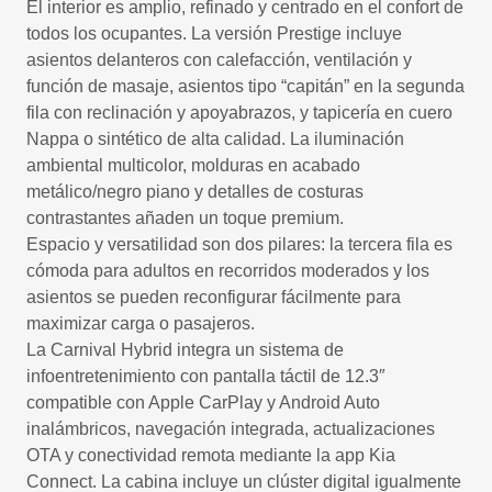
El interior es amplio, refinado y centrado en el confort de
todos los ocupantes. La versión Prestige incluye
asientos delanteros con calefacción, ventilación y
función de masaje, asientos tipo “capitán” en la segunda
fila con reclinación y apoyabrazos, y tapicería en cuero
Nappa o sintético de alta calidad. La iluminación
ambiental multicolor, molduras en acabado
metálico/negro piano y detalles de costuras
contrastantes añaden un toque premium.
Espacio y versatilidad son dos pilares: la tercera fila es
cómoda para adultos en recorridos moderados y los
asientos se pueden reconfigurar fácilmente para
maximizar carga o pasajeros.
La Carnival Hybrid integra un sistema de
infoentretenimiento con pantalla táctil de 12.3″
compatible con Apple CarPlay y Android Auto
inalámbricos, navegación integrada, actualizaciones
OTA y conectividad remota mediante la app Kia
Connect. La cabina incluye un clúster digital igualmente