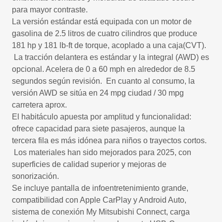
para mayor contraste.
La versión estándar está equipada con un motor de
gasolina de 2.5 litros de cuatro cilindros que produce
181 hp y 181 lb-ft de torque, acoplado a una caja(CVT).
La tracción delantera es estándar y la integral (AWD) es
opcional. Acelera de 0 a 60 mph en alrededor de 8.5
segundos según revisión. En cuanto al consumo, la
versión AWD se sitúa en 24 mpg ciudad / 30 mpg
carretera aprox.
El habitáculo apuesta por amplitud y funcionalidad:
ofrece capacidad para siete pasajeros, aunque la
tercera fila es más idónea para niños o trayectos cortos.
Los materiales han sido mejorados para 2025, con
superficies de calidad superior y mejoras de
sonorización.
Se incluye pantalla de infoentretenimiento grande,
compatibilidad con Apple CarPlay y Android Auto,
sistema de conexión My Mitsubishi Connect, carga