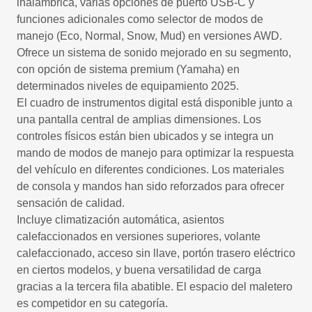
inalámbrica, varias opciones de puerto USB-C y
funciones adicionales como selector de modos de
manejo (Eco, Normal, Snow, Mud) en versiones AWD.
Ofrece un sistema de sonido mejorado en su segmento,
con opción de sistema premium (Yamaha) en
determinados niveles de equipamiento 2025.
El cuadro de instrumentos digital está disponible junto a
una pantalla central de amplias dimensiones. Los
controles físicos están bien ubicados y se integra un
mando de modos de manejo para optimizar la respuesta
del vehículo en diferentes condiciones. Los materiales
de consola y mandos han sido reforzados para ofrecer
sensación de calidad.
Incluye climatización automática, asientos
calefaccionados en versiones superiores, volante
calefaccionado, acceso sin llave, portón trasero eléctrico
en ciertos modelos, y buena versatilidad de carga
gracias a la tercera fila abatible. El espacio del maletero
es competidor en su categoría.