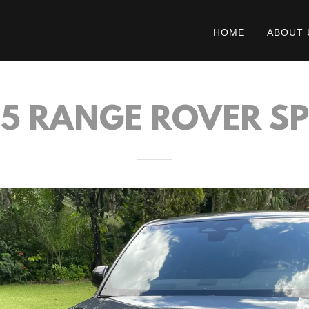
HOME
ABOUT 
5 RANGE ROVER S