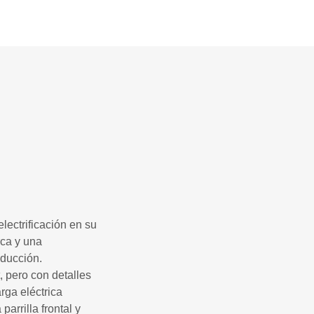
lectrificación en su
rca y una
nducción.
, pero con detalles
rga eléctrica
arrilla frontal y