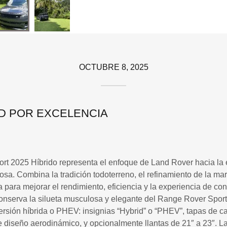
OCTUBRE 8, 2025
D POR EXCELENCIA
t 2025 Híbrido representa el enfoque de Land Rover hacia la e
ujosa. Combina la tradición todoterreno, el refinamiento de la ma
a para mejorar el rendimiento, eficiencia y la experiencia de co
conserva la silueta musculosa y elegante del Range Rover Sport
 versión híbrida o PHEV: insignias “Hybrid” o “PHEV”, tapas de ca
e diseño aerodinámico, y opcionalmente llantas de 21″ a 23″. La p