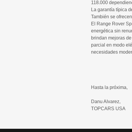
118.000 dependiend
La garantía típica 
También se ofrece
El Range Rover Spor
energética sin ren
brindan mejoras d
parcial en modo el
necesidades modern
Hasta la próxima,
Danu Alvarez,
TOPCARS USA