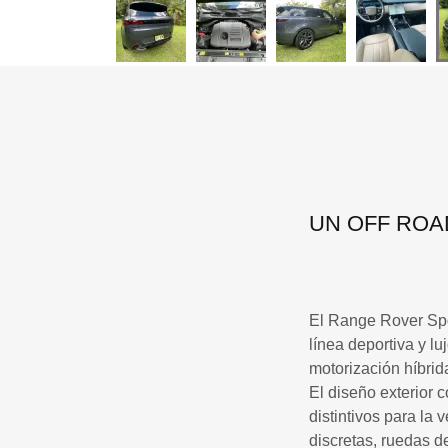
UN OFF ROA
El Range Rover Spor
línea deportiva y l
motorización híbrid
El diseño exterior 
distintivos para la
discretas, ruedas d