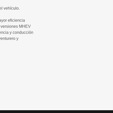
l vehículo.
yor eficiencia
as versiones MHEV
encia y conducción
enturero y