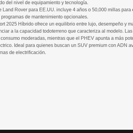
o del nivel de equipamiento y tecnología.
de Land Rover para EE.UU. incluye 4 años o 50,000 millas para e
n programas de mantenimiento opcionales.
t 2025 Híbrido ofrece un equilibrio entre lujo, desempeño y ma
unciar a la capacidad todoterreno que caracteriza al modelo. L
e consumo moderadas, mientras que el PHEV apunta a más pot
éctrico. Ideal para quienes buscan un SUV premium con ADN av
as de electrificación.